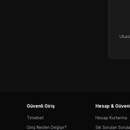
Ulusl
Güvenli Giriş
Hesap & Güvenl
Timebet
Hesap Kurtarma
Giriş Neden Değişir?
Sık Sorulan Sorula