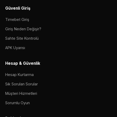
Güvenli Giriş
Timebet Giriş
Giriş Neden Değişir?
Sahte Site Kontrolü
APK Uyarısı
Hesap & Güvenlik
Hesap Kurtarma
Sık Sorulan Sorular
Müşteri Hizmetleri
Sorumlu Oyun